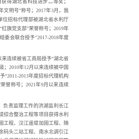
12月获得湖北省科技进步二等奖；
文明号”称号；2017年3月，我
我单位招标代理部被湖北省水利厅
“红旗党支部”荣誉称号；
2019年
联合授予“2017-2018年度
年以来连续被省工商局授予“湖北省
级；2010年12月以来连续被中国
2011-2013年度招标代理机构
”
荣誉称号；
2021年9月以来连续
。负责监理工作的洪湖监利长江
堤综合整治工程
等
项目
获得水利
固工程、汉江遥堤加固工程、随
余码头二站工程、
南水北调引江