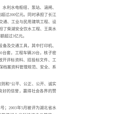
、水利水电枢纽、泵站、涵闸、
超过200亿元。同时承担了长江
交通、工业与民用建筑工程、设
承担了柴湖安全饮水工程、王英水
额超过3亿元。
公设备及交通工具，其中打印机、
0台套，工程车辆20台，核子密
存放开评标资料、招投标文件、工
保档案资料管理规范、安全、系
准则和“公平、公正、公开、诚实
良好的信誉，赢得社会各界的赞
号；2003年5月被评为湖北省水