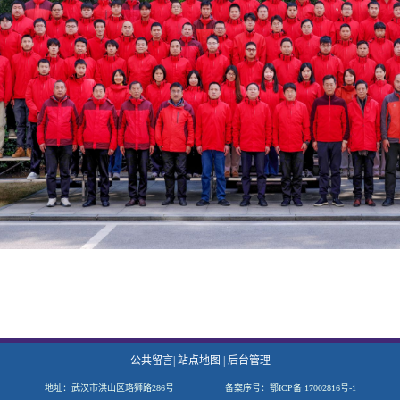
公共留言
|
站点地图
|
后台管理
地址：武汉市洪山区珞狮路286号 备案序号：鄂ICP备 17002816号-1