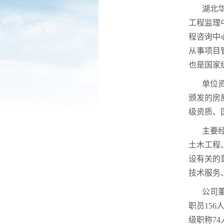
湖北
工程监理中
程咨询中
从事项目
也是国家
单位
颁发的房
级资质、
主要
土木工程
设有关的
技术服务
公司
职员15
级职称74