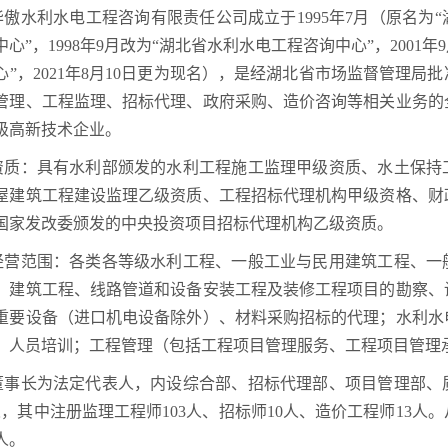
华傲水利水电工程咨询有限责任公司成立于1995年7月（原名为
心”，1998年9月改为“湖北省水利水电工程咨询中心”，2001年
心
”，
2021年8月10日更为现名
），是经湖北省市场监督管理局批
管理、工程监理、招标代理、政府采购、造价咨询等相关业务的
级高新技术企业。
资质：具有水利部颁发的水利工程施工监理甲级资质、水土保持
屋建筑工程建设监理乙级资质、
工程招标代理机构甲级资格、财
国家发改委颁发的中央投资项目招标代理机构乙级资质。
经营范围：各类各等级水利工程、一般工业与民用建筑工程、一
、建筑工程、线路管道和设备安装工程及装修工程项目的勘察、
重要设备（进口机电设备除外）、材料采购招标的代理；水利水
、人员培训；工程管理（包括工程项目管理服务、工程项目管理
董事长为法定代表人，内设综合部、招标代理部、项目管理部、
6人，其中注册监理工程师103人、招标师10人、造价工程师13人
人。