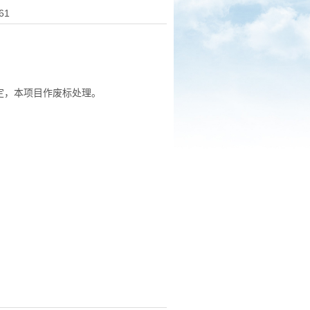
61
定，本项目作废标处理。