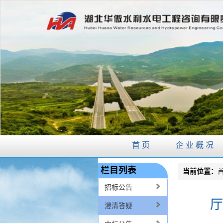
首页
企业概况
栏目列表
当前位置：
招标公告
厅
澄清答疑