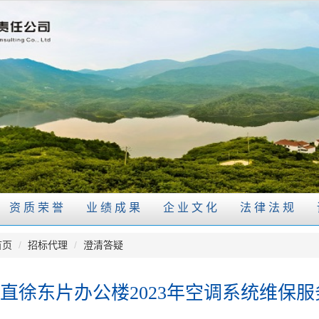
资质荣誉
业绩成果
企业文化
法律法规
首页
/
招标代理
/
澄清答疑
直徐东片办公楼2023年空调系统维保