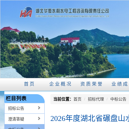
首页
企业概况
资质荣誉
业绩成
栏目列表
当前位置：
首页
/
招标代理
/
中标公告
招标公告
2026年度湖北省碾盘
澄清答疑