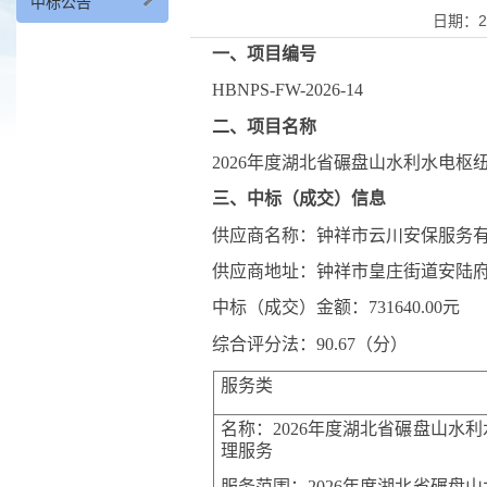
中标公告
日期：2
一、项目编号
HBNPS-FW-2026-14
二、项目名称
2026
年度湖北省碾盘山水利水电枢
三、中标（成交）信息
供应商名称：
钟祥市云川安保服务
供应商地址：
钟祥市皇庄街道安陆
中标（成交）金额：
731640.00
元
综合评分法：
90.67
（分）
服务类
名称：
2026
年度湖北省碾盘山水利
理服务
服务范围：
2026
年度湖北省碾盘山