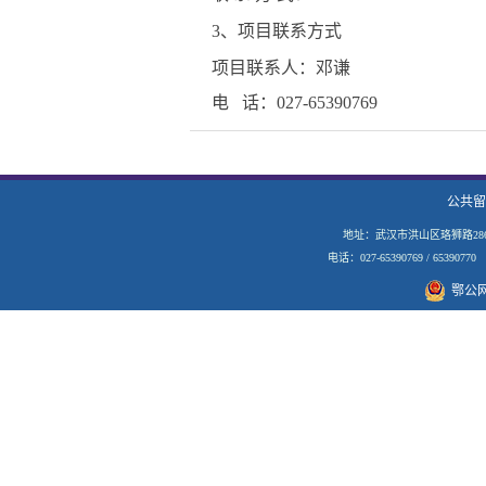
3
、项目联系方式
项目联系人：邓谦
电
话：
027-65390769
公共留
地址：武汉市洪山区珞狮路28
电话：027-65390769 / 653907
鄂公网