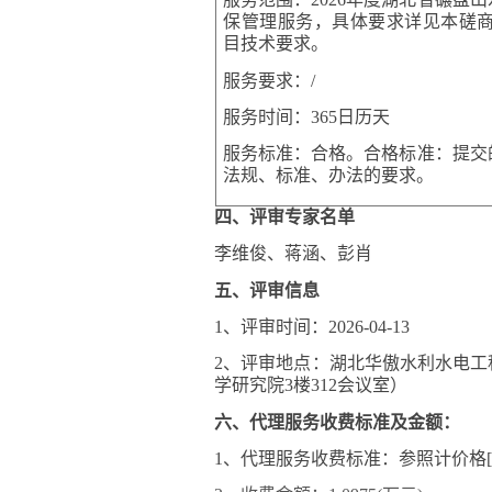
保管理服务
，具体要求详见本磋
目技术要求
。
服务要求：
/
服务时间：
365
日历天
服务标准：
合格。合格标准：提交
法规、标准、办法的要求。
四、评审专家名单
李维俊、蒋涵、彭肖
五、评审信息
1
、评审时间：
202
6
-
0
4
-
13
2
、评审地点：湖北华傲水利水电工
学研究院
3
楼
312
会议室）
六、代理服务收费标准及金额：
1
、代理服务收费标准：参照计价格