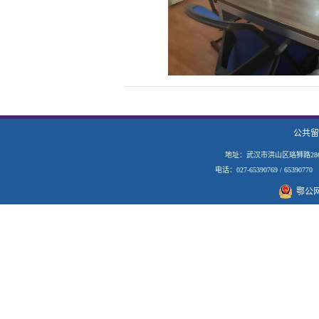
公共留
地址：武汉市洪山区珞狮路28
电话：027-65390769 / 653907
鄂公网