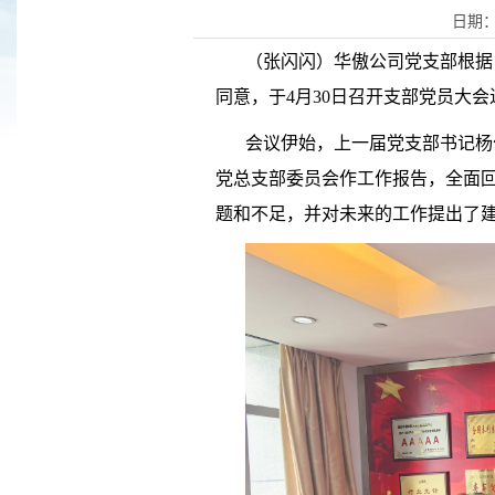
日期：
（张闪闪）华傲公司党支部根据
同意，于
4
月
30
日召开支部党员大会
会议伊始
，上一届党支部书记杨
党总支部委员会作工作报告，全面
题和不足，并对未来的工作提出了