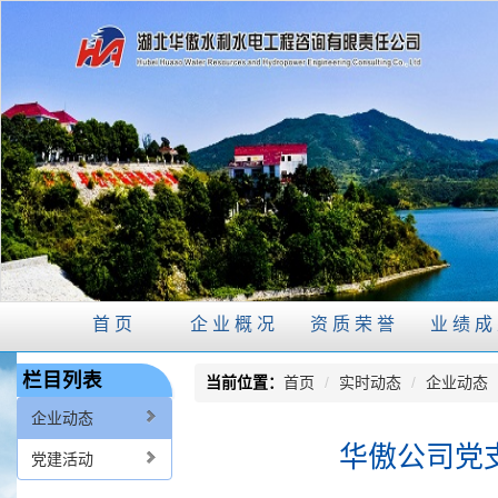
首页
企业概况
资质荣誉
业绩成
栏目列表
当前位置：
首页
/
实时动态
/
企业动态
企业动态
华傲公司党
党建活动