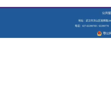
公共留
地址：武汉市洪山区珞狮路28
电话：027-65390769 / 653907
鄂公网