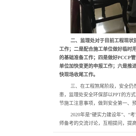
二、监理处对于目前工程现状
工作；二是配合施工单位做好临时
的基础准备工作；四是做好
PCCP
管
单位加快变更的申报工作；六是推
快现场收尾工作。
三、在工程煞尾阶段，安全仍
患，监理处安全环保部以
PPT
的方式
节施工注意事项，做到安全第一、
2020
年是“硬实力建设年”、“
师备考的交流讨论，互相提问，提