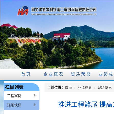
首页
企业概况
资质荣誉
业绩成
栏目列表
当前位置：
首页
/
业绩成果
/
现场快讯
工程案例
推进工程煞尾 提高
现场快讯