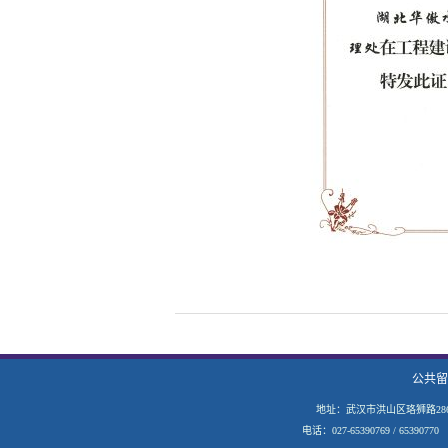
公共留
地址：武汉市洪山区珞狮路28
电话：027-65390769 / 653907