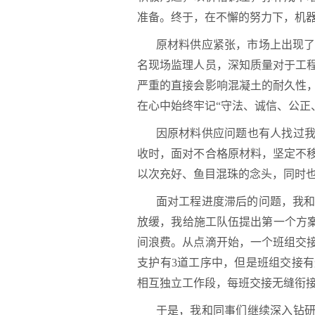
准备。终于，在不懈的努力下，机
原材料供应紧张，市场上出现
名现场监理人员，深知质量对于工
严重的直接会影响混凝土的耐久性
在心中始终牢记“守法、诚信、公正
因原材料供应问题也有人找过我
收时，面对不合格原材料，坚定不
以次充好、鱼目混珠的念头，同时
面对工程进度滞后的问题，我
放缓，我给施工队伍提出第一个方案
间浪费。从点滴开始，一个班组交
支护有3道工序中，但是班组交接
相互独立工作段，每班交接无缝衔
于是，我和同事们继续深入钻研