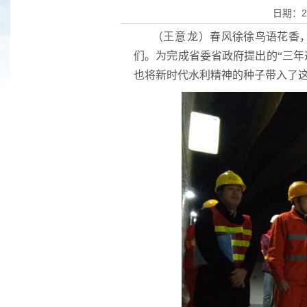
日期：2
（
王意龙
）
春风徐徐鸟语花香，
们。为完成省委省政府提出的“三年
也将新时代水利精神的种子带入了