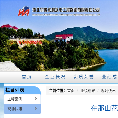
首页
企业概况
资质荣誉
业绩成
栏目列表
当前位置：
首页
/
业绩成果
/
现场快讯
工程案例
在那山花
现场快讯