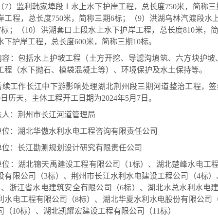
；（7）监利韩家埠段Ⅰ水上水下护岸工程，总长度750米，简称三
岸工程，总长度750米，简称三期6标；（9）洪湖乌林汽渡段水上
7标；（10）洪湖套口上段水上水下护岸工程，总长度810米，简
水下护岸工程，总长度600米，简称三期10标。
内容：包括水上护坡工程（土方开挖、导滤沟填筑、六方块护坡
工程（水下抛石、模袋混凝土等）、环境保护及水土保持等。
后续工作长江中下游影响处理湖北荆州段三期河道整治工程，签约合同
0日历天，主体工程开工日期为2024年5月7日。
法人：荆州市长江河道管理局
单位：湖北华傲水利水电工程咨询有限责任公司
单位：长江勘测规划设计研究有限责任公司
单位：湖北锦天禹建设工程有限公司（1标）、湖北楚峰水电工程
设有限公司（3标）、荆州市长江水利水电建设工程公司（4标
）、浙江省水电建筑安全有限公司（6标）、湖北水总水利水电
利水电工程有限公司（8标）、湖北华夏水利水电股份有限公司
司（10标）、湖北凯耀宏建设工程有限公司（11标）