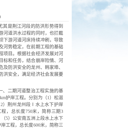
0
尤其是荆江河段的防洪形势得到
游河道洪水过程的同时，也拦截
坝下游河道河床持续冲刷，导致
及河势稳定，在前期工程的基础
程项目。根据社会经济发展对河
目标和任务，结合崩岸险情、河
危及防洪安全的龙州、韩家埠、
障防洪安全，满足经济社会发展要
一、二期河道整治工程实施的基
1km护岸工程。分别为（1）松滋
（2）荆州龙州段Ⅰ水上水下护岸
程，总长度750米，简称三期3
；（5）公安南五洲上段水上水下
岸工程，总长度600米，简称三