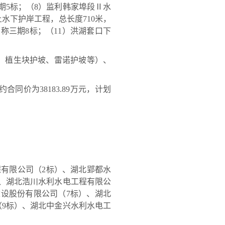
期5标；（8）监利韩家埠段Ⅱ水
水下护岸工程，总长度710米，
称三期8标；（11）洪湖套口下
、植生块护坡、雷诺护坡等）、
价为38183.89万元，计划
有限公司（2标）、湖北郢都水
）、湖北浩川水利水电工程有限公
建设股份有限公司（7标）、湖北
（9标）、湖北中金兴水利水电工