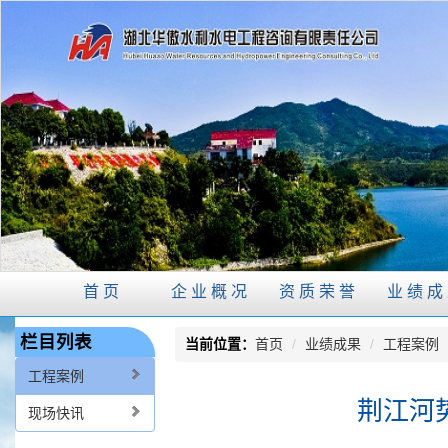
首页
企业概况
资质荣誉
业绩成
栏目列表
当前位置：
首页
/
业绩成果
/
工程案例
工程案例
荆江河
现场快讯