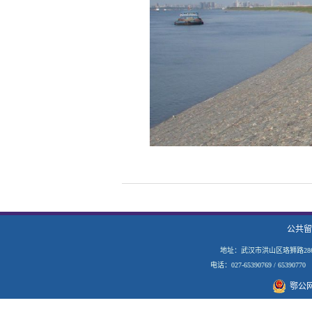
公共留
地址：武汉市洪山区珞狮路28
电话：027-65390769 / 653907
鄂公网